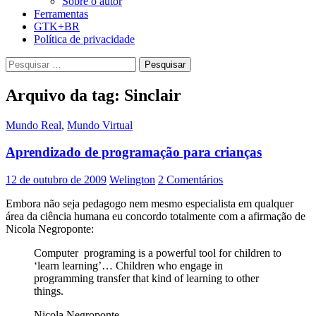
Sobre o autor
Ferramentas
GTK+BR
Política de privacidade
Pesquisar
por:
Arquivo da tag: Sinclair
Mundo Real
,
Mundo Virtual
Aprendizado de programação para crianças
12 de outubro de 2009
Welington
2 Comentários
Embora não seja pedagogo nem mesmo especialista em qualquer
área da ciência humana eu concordo totalmente com a afirmação de
Nicola Negroponte:
Computer programing is a powerful tool for children to
‘learn learning’… Children who engage in
programming transfer that kind of learning to other
things.
Nicola Negroponte