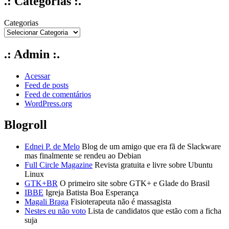
.: Categorias :.
Categorias
.: Admin :.
Acessar
Feed de posts
Feed de comentários
WordPress.org
Blogroll
Ednei P. de Melo
Blog de um amigo que era fã de Slackware
mas finalmente se rendeu ao Debian
Full Circle Magazine
Revista gratuita e livre sobre Ubuntu
Linux
GTK+BR
O primeiro site sobre GTK+ e Glade do Brasil
IBBE
Igreja Batista Boa Esperança
Magali Braga
Fisioterapeuta não é massagista
Nestes eu não voto
Lista de candidatos que estão com a ficha
suja