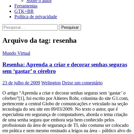
Sobre o autor
Ferramentas
GTK+BR
Política de privacidade
Pesquisar
por:
Arquivo da tag: resenha
Mundo Virtual
Resenha: Aprenda a criar e decorar senhas seguras
sem ‘gastar’ o cérebro
23 de julho de 2009
Welington
Deixe um comentário
O artigo “Aprenda a criar e decorar senhas seguras sem ‘gastar’ o
cérebro”[1], foi escrito por Altieres Rohr, colunista do site G1.com,
pertencente a central Globo de comunicações e veiculado na seção
tecnologia do seu site em 09/03/2009. No texto o autor, que é
especialista em segurança de computadores, aborda o tema criação
de uma senha segura que embora seja bem conhecido pelos
profissionais da área de segurança de TI, não costuma ser colocado
em prática e nem mesmo ensinado a leigos na área – público alvo do