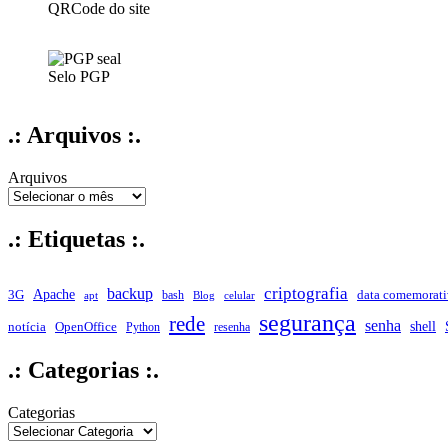
QRCode do site
Selo PGP
.: Arquivos :.
Arquivos
.: Etiquetas :.
criptografia
backup
Apache
data comemorati
3G
bash
apt
Blog
celular
segurança
rede
senha
shell
notícia
OpenOffice
Python
resenha
.: Categorias :.
Categorias