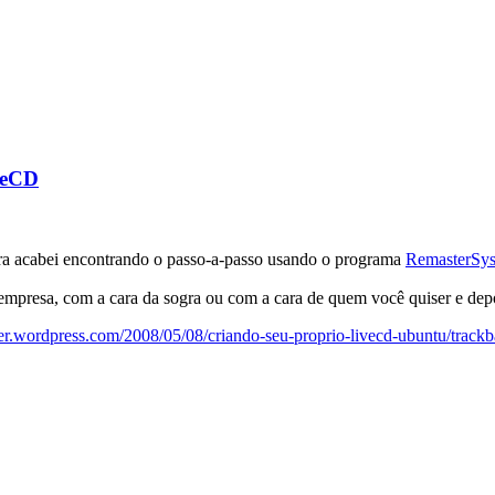
veCD
ra acabei encontrando o passo-a-passo usando o programa
RemasterSy
empresa, com a cara da sogra ou com a cara de quem você quiser e depo
er.wordpress.com/2008/05/08/criando-seu-proprio-livecd-ubuntu/trackb