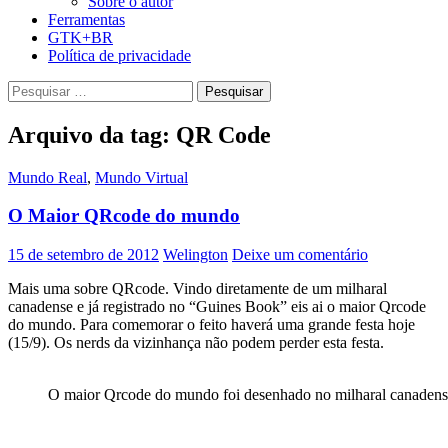
Sobre o autor
Ferramentas
GTK+BR
Política de privacidade
Pesquisar
por:
Arquivo da tag: QR Code
Mundo Real
,
Mundo Virtual
O Maior QRcode do mundo
15 de setembro de 2012
Welington
Deixe um comentário
Mais uma sobre QRcode. Vindo diretamente de um milharal
canadense e já registrado no “Guines Book” eis ai o maior Qrcode
do mundo. Para comemorar o feito haverá uma grande festa hoje
(15/9). Os nerds da vizinhança não podem perder esta festa.
O maior Qrcode do mundo foi desenhado no milharal canadense