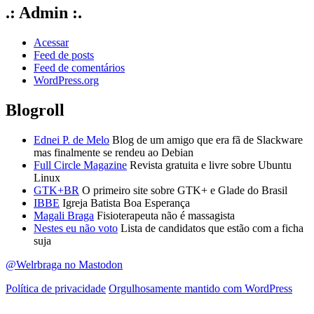
.: Admin :.
Acessar
Feed de posts
Feed de comentários
WordPress.org
Blogroll
Ednei P. de Melo
Blog de um amigo que era fã de Slackware
mas finalmente se rendeu ao Debian
Full Circle Magazine
Revista gratuita e livre sobre Ubuntu
Linux
GTK+BR
O primeiro site sobre GTK+ e Glade do Brasil
IBBE
Igreja Batista Boa Esperança
Magali Braga
Fisioterapeuta não é massagista
Nestes eu não voto
Lista de candidatos que estão com a ficha
suja
@Welrbraga no Mastodon
Política de privacidade
Orgulhosamente mantido com WordPress