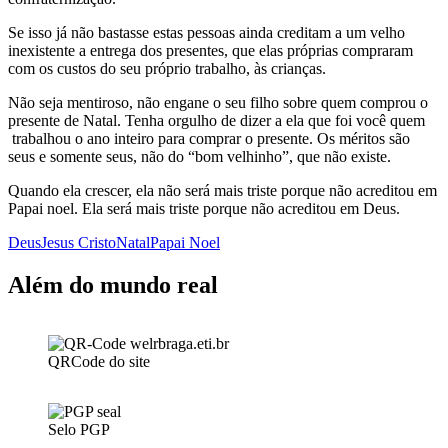
Se isso já não bastasse estas pessoas ainda creditam a um velho
inexistente a entrega dos presentes, que elas próprias compraram
com os custos do seu próprio trabalho, às crianças.
Não seja mentiroso, não engane o seu filho sobre quem comprou o
presente de Natal. Tenha orgulho de dizer a ela que foi você quem
trabalhou o ano inteiro para comprar o presente. Os méritos são
seus e somente seus, não do “bom velhinho”, que não existe.
Quando ela crescer, ela não será mais triste porque não acreditou em
Papai noel. Ela será mais triste porque não acreditou em Deus.
Deus
Jesus Cristo
Natal
Papai Noel
Além do mundo real
QRCode do site
Selo PGP