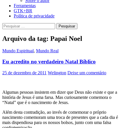
Sobre o autor
Ferramentas
GTK+BR
Política de privacidade
Pesquisar
por:
Arquivo da tag: Papai Noel
Mundo Espiritual
,
Mundo Real
Eu acredito no verdadeiro Natal Bíblico
25 de dezembro de 2011
Welington
Deixe um comentário
Algumas pessoas insistem em dizer que Deus não existe e que a
história de Jesus é uma farsa. Mas curiosamente comemora o
“Natal” que é o nascimento de Jesus.
Além desta contradição, ao invés de comemorar o próprio
nascimento comemoram uma troca de presentes que a cada dia é
mais dispendiosa para os nossos bolsos, junto com uma falsa
confraternização.