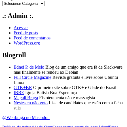
.: Admin :.
Acessar
Feed de posts
Feed de comentários
WordPress.org
Blogroll
Ednei P. de Melo
Blog de um amigo que era fã de Slackware
mas finalmente se rendeu ao Debian
Full Circle Magazine
Revista gratuita e livre sobre Ubuntu
Linux
GTK+BR
O primeiro site sobre GTK+ e Glade do Brasil
IBBE
Igreja Batista Boa Esperança
Magali Braga
Fisioterapeuta não é massagista
Nestes eu não voto
Lista de candidatos que estão com a ficha
suja
@Welrbraga no Mastodon