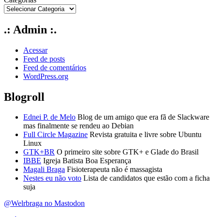
.: Admin :.
Acessar
Feed de posts
Feed de comentários
WordPress.org
Blogroll
Ednei P. de Melo
Blog de um amigo que era fã de Slackware
mas finalmente se rendeu ao Debian
Full Circle Magazine
Revista gratuita e livre sobre Ubuntu
Linux
GTK+BR
O primeiro site sobre GTK+ e Glade do Brasil
IBBE
Igreja Batista Boa Esperança
Magali Braga
Fisioterapeuta não é massagista
Nestes eu não voto
Lista de candidatos que estão com a ficha
suja
@Welrbraga no Mastodon