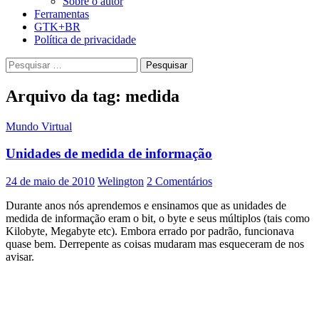
Sobre o autor
Ferramentas
GTK+BR
Política de privacidade
Pesquisar
por:
Arquivo da tag: medida
Mundo Virtual
Unidades de medida de informação
24 de maio de 2010
Welington
2 Comentários
Durante anos nós aprendemos e ensinamos que as unidades de
medida de informação eram o bit, o byte e seus múltiplos (tais como
Kilobyte, Megabyte etc). Embora errado por padrão, funcionava
quase bem. Derrepente as coisas mudaram mas esqueceram de nos
avisar.