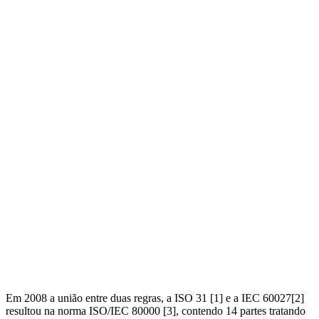
Em 2008 a união entre duas regras, a ISO 31 [1] e a IEC 60027[2]
resultou na norma ISO/IEC 80000 [3], contendo 14 partes tratando