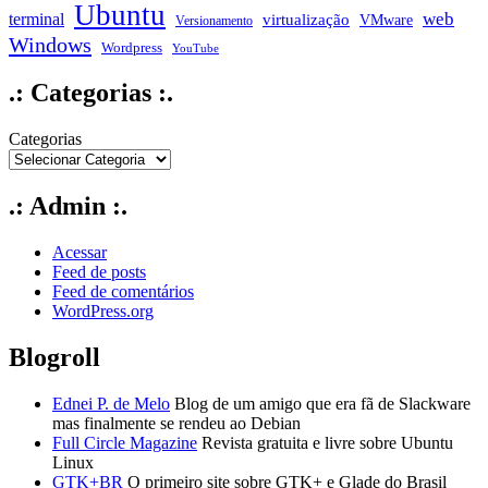
Ubuntu
web
terminal
virtualização
VMware
Versionamento
Windows
Wordpress
YouTube
.: Categorias :.
Categorias
.: Admin :.
Acessar
Feed de posts
Feed de comentários
WordPress.org
Blogroll
Ednei P. de Melo
Blog de um amigo que era fã de Slackware
mas finalmente se rendeu ao Debian
Full Circle Magazine
Revista gratuita e livre sobre Ubuntu
Linux
GTK+BR
O primeiro site sobre GTK+ e Glade do Brasil