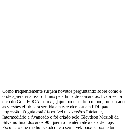
Como frequentemente surgem novatos perguntando sobre como e
onde aprender a usar o Linus pela linha de comandos, fica a velha
dica do Guia FOCA Linux [1] que pode ser lido online, ou baixado
as versões ePub para ser lida em e-readers ou em PDF para
impressão. O guia está disponível nas versões Iniciante,
Intermediário e Avançado e foi criado pelo Gleydson Mazioli da
Silva no final dos anos 90, quem o mantém até a data de hoje.
Escolha o que melhor se adeque a seu nível, baixe e boa leitura.