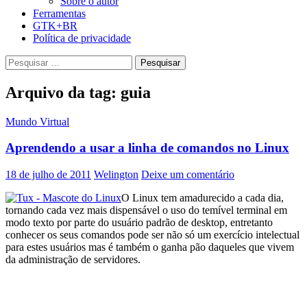
Sobre o autor
Ferramentas
GTK+BR
Política de privacidade
Pesquisar
por:
Arquivo da tag: guia
Mundo Virtual
Aprendendo a usar a linha de comandos no Linux
18 de julho de 2011
Welington
Deixe um comentário
O Linux tem amadurecido a cada dia,
tornando cada vez mais dispensável o uso do temível terminal em
modo texto por parte do usuário padrão de desktop, entretanto
conhecer os seus comandos pode ser não só um exercício intelectual
para estes usuários mas é também o ganha pão daqueles que vivem
da administração de servidores.