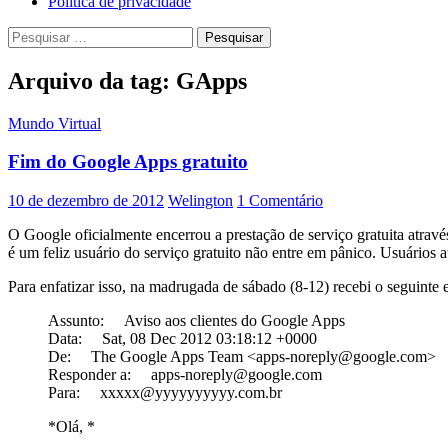
Política de privacidade
Pesquisar
por:
Arquivo da tag: GApps
Mundo Virtual
Fim do Google Apps gratuito
10 de dezembro de 2012
Welington
1 Comentário
O Google oficialmente encerrou a prestação de serviço gratuita atravé
é um feliz usuário do serviço gratuito não entre em pânico. Usuários a
Para enfatizar isso, na madrugada de sábado (8-12) recebi o seguinte 
Assunto: Aviso aos clientes do Google Apps
Data: Sat, 08 Dec 2012 03:18:12 +0000
De: The Google Apps Team <apps-noreply@google.com>
Responder a: apps-noreply@google.com
Para: xxxxx@yyyyyyyyyy.com.br
*Olá, *