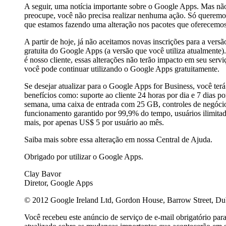
A seguir, uma notícia importante sobre o Google Apps. Mas nã
preocupe, você não precisa realizar nenhuma ação. Só queremo
que estamos fazendo uma alteração nos pacotes que oferecemos
A partir de hoje, já não aceitamos novas inscrições para a versã
gratuita do Google Apps (a versão que você utiliza atualmente)
é nosso cliente, essas alterações não terão impacto em seu servi
você pode continuar utilizando o Google Apps gratuitamente.
Se desejar atualizar para o Google Apps for Business, você terá
benefícios como: suporte ao cliente 24 horas por dia e 7 dias po
semana, uma caixa de entrada com 25 GB, controles de negóci
funcionamento garantido por 99,9% do tempo, usuários ilimita
mais, por apenas US$ 5 por usuário ao mês.
Saiba mais sobre essa alteração em nossa Central de Ajuda.
Obrigado por utilizar o Google Apps.
Clay Bavor
Diretor, Google Apps
© 2012 Google Ireland Ltd, Gordon House, Barrow Street, Dubl
Você recebeu este anúncio de serviço de e-mail obrigatório par