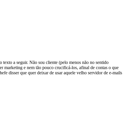
o texto a seguir. Não sou cliente (pelo menos não no sentido
er marketing e nem tão pouco crucificá-los, afinal de contas o que
efe disser que quer deixar de usar aquele velho servidor de e-mails