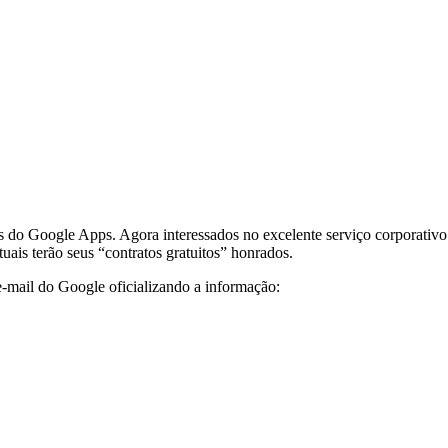
s do Google Apps. Agora interessados no excelente serviço corporativo 
tuais terão seus “contratos gratuitos” honrados.
e-mail do Google oficializando a informação: