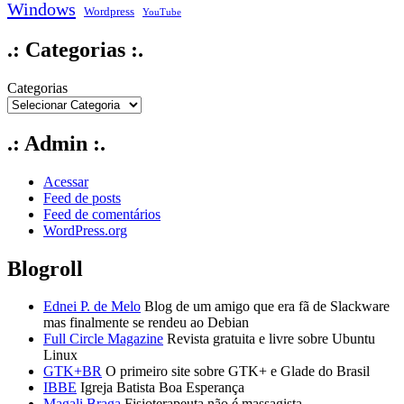
Windows
Wordpress
YouTube
.: Categorias :.
Categorias
.: Admin :.
Acessar
Feed de posts
Feed de comentários
WordPress.org
Blogroll
Ednei P. de Melo
Blog de um amigo que era fã de Slackware
mas finalmente se rendeu ao Debian
Full Circle Magazine
Revista gratuita e livre sobre Ubuntu
Linux
GTK+BR
O primeiro site sobre GTK+ e Glade do Brasil
IBBE
Igreja Batista Boa Esperança
Magali Braga
Fisioterapeuta não é massagista