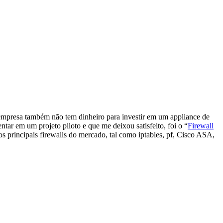
 empresa também não tem dinheiro para investir em um appliance de
tar em um projeto piloto e que me deixou satisfeito, foi o “
Firewall
 principais firewalls do mercado, tal como iptables, pf, Cisco ASA,