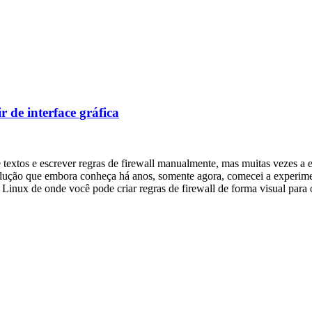
 de interface gráfica
 textos e escrever regras de firewall manualmente, mas muitas vezes a
solução que embora conheça há anos, somente agora, comecei a experimen
ux de onde você pode criar regras de firewall de forma visual para os