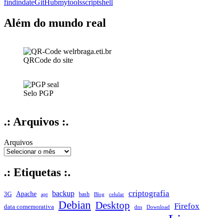
FIND:
findindate
GitHub
mytools
script
shell
Simplificando
a
Além do mundo real
busca
por
arquivos
em
QRCode do site
um
intervalo
de
datas
Selo PGP
.: Arquivos :.
Arquivos
.: Etiquetas :.
criptografia
backup
Apache
3G
bash
apt
Blog
celular
Debian
Desktop
Firefox
data comemorativa
dns
Download