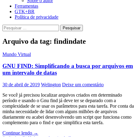
Sobre o autor
Ferramentas
GTK+BR
Política de privacidade
Pesquisar
por:
Arquivo da tag: findindate
Mundo Virtual
GNU FIND: Simplificando a busca por arquivos em
um intervalo de datas
30 de abril de 2019
Welington
Deixe um comentário
Se você já precisou localizar arquivos criados em determinado
período e usando o Gnu find já deve ter se deparado com a
complexidade de se usar os parâmetros para esta tarefa. Por conta da
minha necessidade de lidar com alguns milhões de arquivos
diariamente eu acabei desenvolvendo um script que funciona como
complemento para o find e que simplifica esta tarefa.
GNU
Continue lendo
→