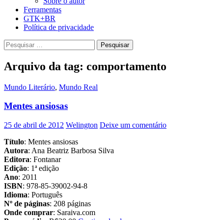
Sobre o autor
Ferramentas
GTK+BR
Política de privacidade
Pesquisar
por:
Arquivo da tag: comportamento
Mundo Literário
,
Mundo Real
Mentes ansiosas
25 de abril de 2012
Welington
Deixe um comentário
Título
: Mentes ansiosas
Autora
: Ana Beatriz Barbosa Silva
Editora
: Fontanar
Edição
: 1ª edição
Ano
: 2011
ISBN
: 978-85-39002-94-8
Idioma
: Português
Nº de páginas
: 208 páginas
Onde comprar
: Saraiva.com