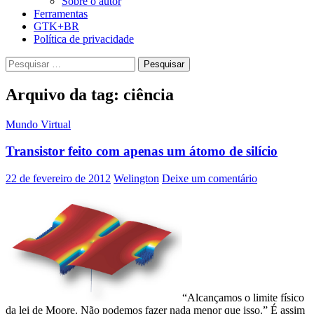
Sobre o autor
Ferramentas
GTK+BR
Política de privacidade
Pesquisar
por:
Arquivo da tag: ciência
Mundo Virtual
Transistor feito com apenas um átomo de silício
22 de fevereiro de 2012
Welington
Deixe um comentário
“Alcançamos o limite físico
da lei de Moore. Não podemos fazer nada menor que isso.” É assim