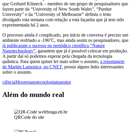
que Gerhard Klimeck – membro de um grupo de pesquisadores que
fazem parte da “University of New South Wales”, “Purdue
University” e da “University of Melbourne” definiu o feito
divulgado esta semana com relação a esta façanha que já tem sido
experimentada há 2 anos.
O processo ainda é complicado, pra início de conversa é preciso um
ambiente resfriado a -196°C, mas ainda assim os pesquisadores, que
já publicaram o sucesso no periódico científico “Nature
Nanotechnology”
, garantem que já é possível colocar em produção.
A partir daí só podemos esperar pela chegada da tecnologia
quântica. Para quem quiser ler mais sobre o assunto,
a reportagem
de Martim Lamonica, no CNET
, possui alguns links interessantes
sobre o assunto.
ciência
Moore
nanotecnologia
transitor
Além do mundo real
QRCode do site