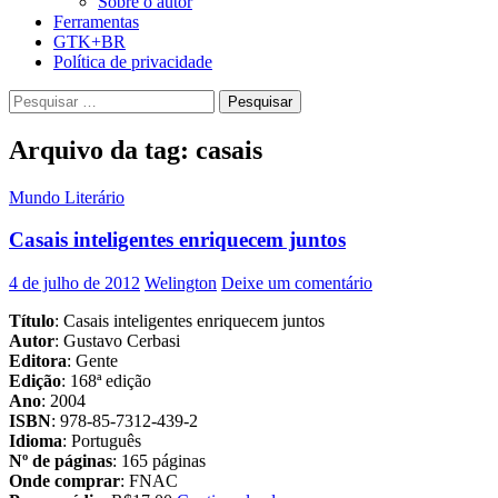
Sobre o autor
Ferramentas
GTK+BR
Política de privacidade
Pesquisar
por:
Arquivo da tag: casais
Mundo Literário
Casais inteligentes enriquecem juntos
4 de julho de 2012
Welington
Deixe um comentário
Título
: Casais inteligentes enriquecem juntos
Autor
: Gustavo Cerbasi
Editora
: Gente
Edição
: 168ª edição
Ano
: 2004
ISBN
: 978-85-7312-439-2
Idioma
: Português
Nº de páginas
: 165 páginas
Onde comprar
: FNAC