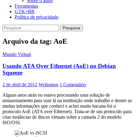
Sobre o autor
Ferramentas
GTK+BR
Política de privacidade
Pesquisar
por:
Arquivo da tag: AoE
Mundo Virtual
Usando ATA Over Ethernet (AoE) no Debian
Squeeze
2 de abril de 2012
Welington
1 Comentário
Alguns anos atrás eu estava procurando uma solução de
armazenamento para usar lá na instituição onde trabalho e dentre as
muitas informações que conheci e achei muito bacana foi o
protocolo AoE (ATA over Ethernet). Trata-se de um protocolo para
criar instâncias de discos virtuais sobre a camada 2 do modelo
ISO/OSI.