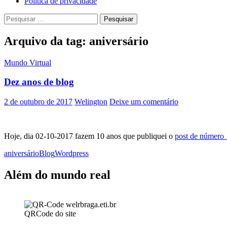
Política de privacidade
Pesquisar
por:
Arquivo da tag: aniversário
Mundo Virtual
Dez anos de blog
2 de outubro de 2017
Welington
Deixe um comentário
Hoje, dia 02-10-2017 fazem 10 anos que publiquei o
post de número 
aniversário
Blog
Wordpress
Além do mundo real
QRCode do site