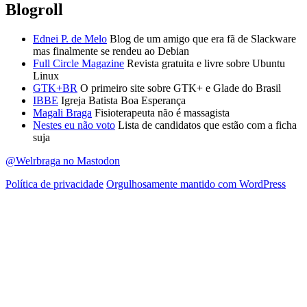
Blogroll
Ednei P. de Melo
Blog de um amigo que era fã de Slackware
mas finalmente se rendeu ao Debian
Full Circle Magazine
Revista gratuita e livre sobre Ubuntu
Linux
GTK+BR
O primeiro site sobre GTK+ e Glade do Brasil
IBBE
Igreja Batista Boa Esperança
Magali Braga
Fisioterapeuta não é massagista
Nestes eu não voto
Lista de candidatos que estão com a ficha
suja
@Welrbraga no Mastodon
Política de privacidade
Orgulhosamente mantido com WordPress