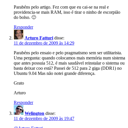
Parabéns pelo artigo. Fez com que eu cai-se na real e
providencia-se mais RAM, isso é tirar o ninho de escorpião
do bolso. 🙂
Responder
Arturo Fatturi
disse:
11 de dezembro de 2009 às 14:29
Parabéns pelo ensaio e pelo pragmatismo sem ser utilitarista.
Uma pergunta: quando colocamos mais memória num sistema
que antes possuia 512, é mais saudável reinstalar o sistema ou
basta deixar coo está? Passei de 512 para 2 giga (DDR1) no
Ubuntu 9.04 Mas não notei grande diferença.
Grato
Arturo
Responder
Welington
disse:
11 de dezembro de 2009 às 19:47