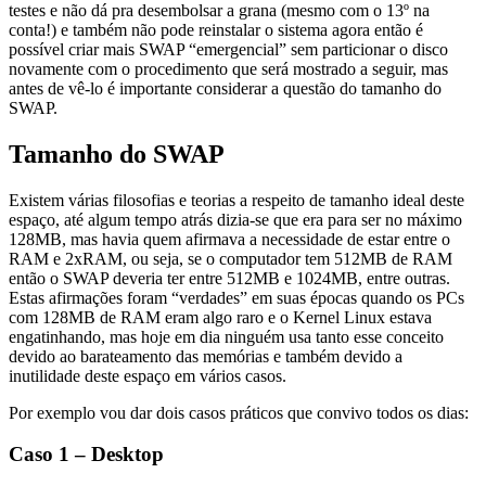
testes e não dá pra desembolsar a grana (mesmo com o 13º na
conta!) e também não pode reinstalar o sistema agora então é
possível criar mais SWAP “emergencial” sem particionar o disco
novamente com o procedimento que será mostrado a seguir, mas
antes de vê-lo é importante considerar a questão do tamanho do
SWAP.
Tamanho do SWAP
Existem várias filosofias e teorias a respeito de tamanho ideal deste
espaço, até algum tempo atrás dizia-se que era para ser no máximo
128MB, mas havia quem afirmava a necessidade de estar entre o
RAM e 2xRAM, ou seja, se o computador tem 512MB de RAM
então o SWAP deveria ter entre 512MB e 1024MB, entre outras.
Estas afirmações foram “verdades” em suas épocas quando os PCs
com 128MB de RAM eram algo raro e o Kernel Linux estava
engatinhando, mas hoje em dia ninguém usa tanto esse conceito
devido ao barateamento das memórias e também devido a
inutilidade deste espaço em vários casos.
Por exemplo vou dar dois casos práticos que convivo todos os dias:
Caso 1 – Desktop