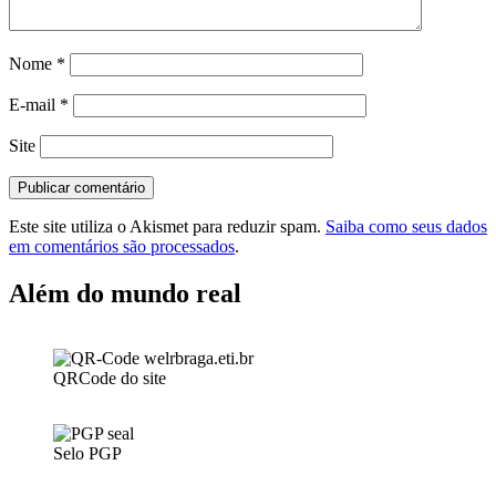
Nome
*
E-mail
*
Site
Este site utiliza o Akismet para reduzir spam.
Saiba como seus dados
em comentários são processados
.
Além do mundo real
QRCode do site
Selo PGP