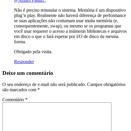
@Arturo Fatturi
,
Não é preciso reinstalar o sistema. Memória é um dispositivo
plug’n play. Realmente não haverá diferença de performance
se suas aplicações não costumam usar muita memória (e,
consequentemente, swap), ou mesmo se os programas que
você usar requerer o acesso a inúmeras bibliotecas e arquivos
em disco o que o fará esperar por I/O de disco da mesma
forma.
Obrigado pela visita.
Responder
Deixe um comentário
O seu endereço de e-mail não será publicado.
Campos obrigatórios
são marcados com
*
Comentário
*