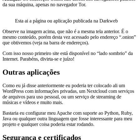
da sua máquina, apenas no navegador Tor.
Esta ai a página ou aplicação publicada na Darkweb
Observe na imagem acima, que não é a mesma tela anterior. É o
mesmo conteúdo, porém desta vez acessado pelo endereço “.onion”
que obtivemos (veja na barra de endereços).
Com isso nosso primeiro site está disponível no “lado sombrio” da
Internet. Parabéns, divirta-se e juízo!
Outras aplicações
Como eu já disse anteriormente eu poderia ter colocado ali um
WordPress com informações privadas, um Nextcloud com serviços
de arquivos para uso pessoal, ou um serviço de streaming de
músicas e vídeos e muito mais.
Bastaria eu configurar meu Apache com suporte ao Python, Ruby,
Java ou qualquer outra linguagem que fosse interessante para meu
projeto e qualquer coisa poderia estar rodando.
Segurança e certificados