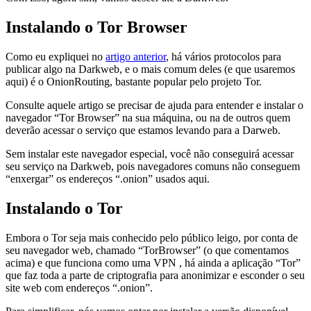
Instalando o Tor Browser
Como eu expliquei no
artigo anterior
, há vários protocolos para
publicar algo na Darkweb, e o mais comum deles (e que usaremos
aqui) é o OnionRouting, bastante popular pelo projeto Tor.
Consulte aquele artigo se precisar de ajuda para entender e instalar o
navegador “Tor Browser” na sua máquina, ou na de outros quem
deverão acessar o serviço que estamos levando para a Darweb.
Sem instalar este navegador especial, você não conseguirá acessar
seu serviço na Darkweb, pois navegadores comuns não conseguem
“enxergar” os endereços “.onion” usados aqui.
Instalando o Tor
Embora o Tor seja mais conhecido pelo público leigo, por conta de
seu navegador web, chamado “TorBrowser” (o que comentamos
acima) e que funciona como uma VPN , há ainda a aplicação “Tor”
que faz toda a parte de criptografia para anonimizar e esconder o seu
site web com endereços “.onion”.