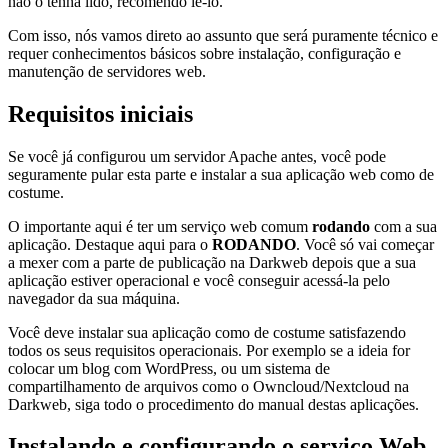
não o tenha lido, recomendo lê-lo.
Com isso, nós vamos direto ao assunto que será puramente técnico e
requer conhecimentos básicos sobre instalação, configuração e
manutenção de servidores web.
Requisitos iniciais
Se você já configurou um servidor Apache antes, você pode
seguramente pular esta parte e instalar a sua aplicação web como de
costume.
O importante aqui é ter um serviço web comum
rodando
com a sua
aplicação. Destaque aqui para o
RODANDO
. Você só vai começar
a mexer com a parte de publicação na Darkweb depois que a sua
aplicação estiver operacional e você conseguir acessá-la pelo
navegador da sua máquina.
Você deve instalar sua aplicação como de costume satisfazendo
todos os seus requisitos operacionais. Por exemplo se a ideia for
colocar um blog com WordPress, ou um sistema de
compartilhamento de arquivos como o Owncloud/Nextcloud na
Darkweb, siga todo o procedimento do manual destas aplicações.
Instalando e configurando o serviço Web