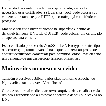
Dentro da Darkweb, onde tudo é criptografado, não se faz
necessário usar certificados SSL em sites, você pode acessar seu
conteúdo diretamente por HTTP, que o tráfego já está cifrado e
protegido.
Mas se o seu site estiver publicado na superfície e dentro da
darkweb também, E VOCÊ QUISER, pode colocar um certificado
ali apenas para constar.
Este certificado pode ser do ZeroSSL, Let’s Encrypt ou outro tipo
de certificação gratuita. Não há nada que o impeça ou proiba de
adquirir certificados comerciais para domínios .onion, mas eu acho
um tremendo de um desperdício financeiro fazer isso!
Muitos sites no mesmo servidor
Também é possível publicar vários sites no mesmo Apache, ou
Nginx adicionando novos “Virtualhosts”.
O processo normal é adicionar novos arquivos de virtualhost cada
um deles respondendo a um novo endereço e depois publicá-los no
DNS.