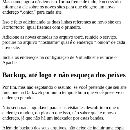
Mas como, agora nós temos o Tor na frente de tudo, é necessário
informar a ele sobre os novos sites para que ele gere um novo
endereço “.onion” para cada site.
Isso é feito adicionando as duas linhas referentes ao novo site em
/etc/tor/torrc, igual fizemos com o primeiro.
Adicione as novas entradas no arquivo torrc, reinicie o serviço,
procure no arquivo “hostname” qual é o endereço “.onion” de cada
novo site.
Inclua os endereços na configuração de Virtualhost e reinicie o
Apache.
Backup, até logo e não esqueça dos peixes
Por fim, mas não esgotando o assunto, se você pretende que seu site
funcione na Darkweb por muito tempo é bom que você preserve o
endereço gerado.
Não seria nada agradável para seus visitantes descobrirem que o
endereço mudou, ou pior do que isso, não saber qual é o novo
endereço, já que não há um indexador por estas bandas.
Além do backup dos seus arquivos, não deixe de incluir uma cópia