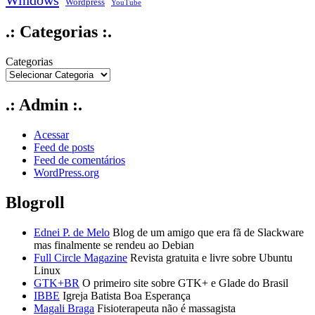
Windows
Wordpress
YouTube
.: Categorias :.
Categorias
.: Admin :.
Acessar
Feed de posts
Feed de comentários
WordPress.org
Blogroll
Ednei P. de Melo
Blog de um amigo que era fã de Slackware
mas finalmente se rendeu ao Debian
Full Circle Magazine
Revista gratuita e livre sobre Ubuntu
Linux
GTK+BR
O primeiro site sobre GTK+ e Glade do Brasil
IBBE
Igreja Batista Boa Esperança
Magali Braga
Fisioterapeuta não é massagista