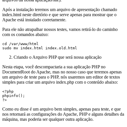
Após a instalação teremos um arquivo de apresentação chamado
index.html neste diretório e que serve apenas para mostrar que o
Apache está instalado corretamente.
Para ele não atrapalhar nossos testes, vamos retirá-lo do caminho
com os comandos abaixo:
cd /var/www/html

sudo mv index.html index.old.html
Criando o Arquivo PHP que será nossa aplicação
Nesta etapa, você descompactaria a sua aplicação PHP no
DocumentRoot do Apache, mas no nosso caso que teremos apenas
um arquivo de teste para o PHP, nós usaremos um editor de textos
simples para criar um arquivo index.php com o conteúdo abaixo:
<?php

phpinfo();

?>
Como eu disse é um arquivo bem simples, apenas para teste, e que
nos retornará as configurações do Apache, PHP e alguns detalhes da
máquina, mas poderia ser qualquer outra aplicação.