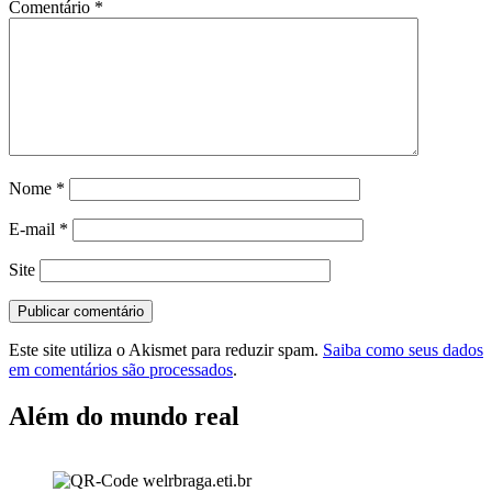
Comentário
*
Nome
*
E-mail
*
Site
Este site utiliza o Akismet para reduzir spam.
Saiba como seus dados
em comentários são processados
.
Além do mundo real