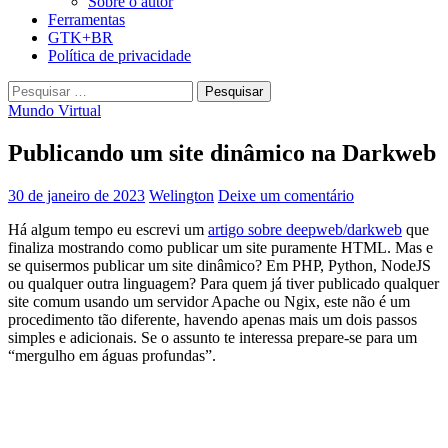
Sobre o autor
Ferramentas
GTK+BR
Política de privacidade
Pesquisar
por:
Mundo Virtual
Publicando um site dinâmico na Darkweb
30 de janeiro de 2023
Welington
Deixe um comentário
Há algum tempo eu escrevi um
artigo sobre deepweb/darkweb
que
finaliza mostrando como publicar um site puramente HTML. Mas e
se quisermos publicar um site dinâmico? Em PHP, Python, NodeJS
ou qualquer outra linguagem? Para quem já tiver publicado qualquer
site comum usando um servidor Apache ou Ngix, este não é um
procedimento tão diferente, havendo apenas mais um dois passos
simples e adicionais. Se o assunto te interessa prepare-se para um
“mergulho em águas profundas”.