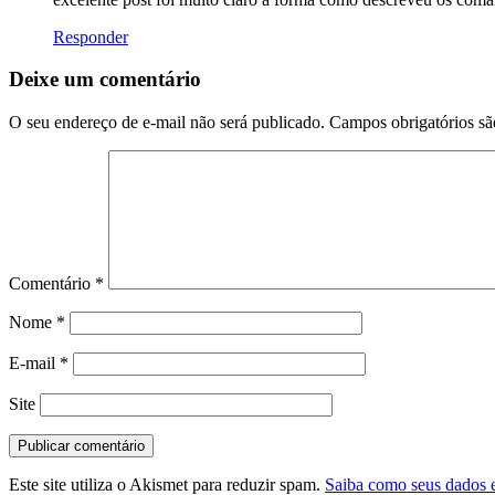
Responder
Deixe um comentário
O seu endereço de e-mail não será publicado.
Campos obrigatórios s
Comentário
*
Nome
*
E-mail
*
Site
Este site utiliza o Akismet para reduzir spam.
Saiba como seus dados 