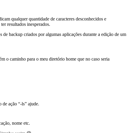
indicam qualquer quantidade de caracteres desconhecidos e
 ter resultados inesperados.
s de backup criados por algumas aplicações durante a edição de um
ém o caminho para o meu diretório home que no caso seria
 de ação “-ls” ajude.
cação, nome etc.