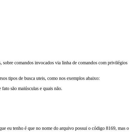
os, sobre comandos invocados via linha de comandos com privilégios
rsos tipos de busca uteis, como nos exemplos abaixo:
 fato são maiúsculas e quais não.
a que eu tenho é que no nome do arquivo possui o código 8169, mas o