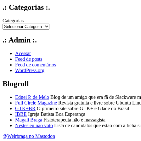
.: Categorias :.
Categorias
.: Admin :.
Acessar
Feed de posts
Feed de comentários
WordPress.org
Blogroll
Ednei P. de Melo
Blog de um amigo que era fã de Slackware ma
Full Circle Magazine
Revista gratuita e livre sobre Ubuntu Lin
GTK+BR
O primeiro site sobre GTK+ e Glade do Brasil
IBBE
Igreja Batista Boa Esperança
Magali Braga
Fisioterapeuta não é massagista
Nestes eu não voto
Lista de candidatos que estão com a ficha s
@Welrbraga no Mastodon