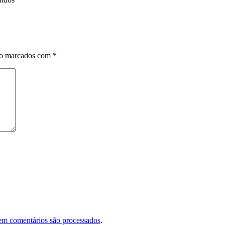
ão marcados com
*
em comentários são processados
.