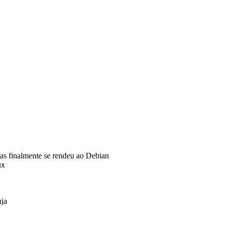
s finalmente se rendeu ao Debian
ux
uja