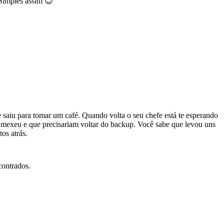
 Simples assim 😉
saiu para tomar um café. Quando volta o seu chefe está te esperando
 mexeu e que precisariam voltar do backup. Você sabe que levou uns
os atrás.
contrados.