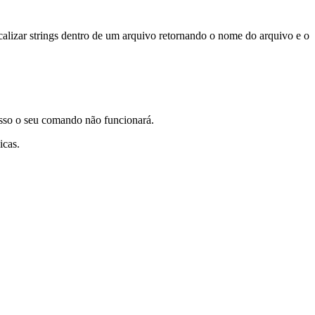
lizar strings dentro de um arquivo retornando o nome do arquivo e o
 isso o seu comando não funcionará.
icas.