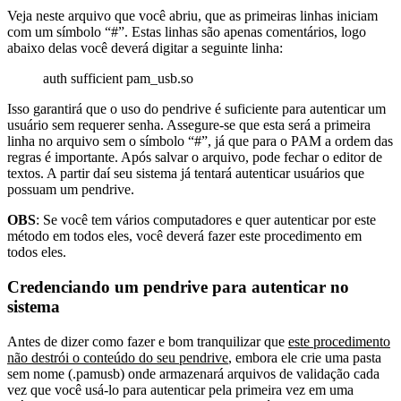
Veja neste arquivo que você abriu, que as primeiras linhas iniciam
com um símbolo “#”. Estas linhas são apenas comentários, logo
abaixo delas você deverá digitar a seguinte linha:
auth sufficient pam_usb.so
Isso garantirá que o uso do pendrive é suficiente para autenticar um
usuário sem requerer senha. Assegure-se que esta será a primeira
linha no arquivo sem o símbolo “#”, já que para o PAM a ordem das
regras é importante. Após salvar o arquivo, pode fechar o editor de
textos. A partir daí seu sistema já tentará autenticar usuários que
possuam um pendrive.
OBS
: Se você tem vários computadores e quer autenticar por este
método em todos eles, você deverá fazer este procedimento em
todos eles.
Credenciando um pendrive para autenticar no
sistema
Antes de dizer como fazer e bom tranquilizar que
este procedimento
não destrói o conteúdo do seu pendrive
, embora ele crie uma pasta
sem nome (.pamusb) onde armazenará arquivos de validação cada
vez que você usá-lo para autenticar pela primeira vez em uma