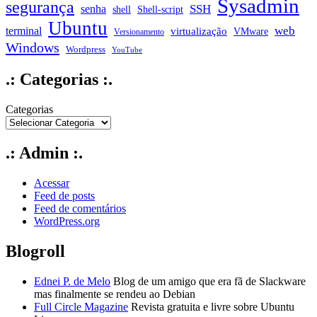
Sysadmin
segurança
SSH
senha
shell
Shell-script
Ubuntu
web
terminal
virtualização
VMware
Versionamento
Windows
Wordpress
YouTube
.: Categorias :.
Categorias
.: Admin :.
Acessar
Feed de posts
Feed de comentários
WordPress.org
Blogroll
Ednei P. de Melo
Blog de um amigo que era fã de Slackware
mas finalmente se rendeu ao Debian
Full Circle Magazine
Revista gratuita e livre sobre Ubuntu