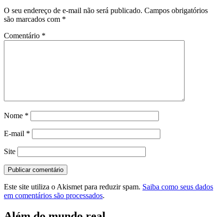
O seu endereço de e-mail não será publicado.
Campos obrigatórios
são marcados com
*
Comentário
*
Nome
*
E-mail
*
Site
Este site utiliza o Akismet para reduzir spam.
Saiba como seus dados
em comentários são processados
.
Além do mundo real