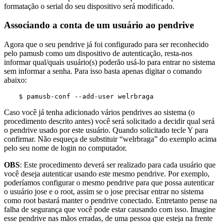
formatação o serial do seu dispositivo será modificado.
Associando a conta de um usuário ao pendrive
Agora que o seu pendrive já foi configurado para ser reconhecido
pelo pamusb como um dispositivo de autenticação, resta-nos
informar qual/quais usuário(s) poderão usá-lo para entrar no sistema
sem informar a senha. Para isso basta apenas digitar o comando
abaixo:
$ pamusb-conf --add-user welrbraga
Caso você já tenha adicionado vários pendrives ao sistema (o
procedimento descrito antes) você será solicitado a decidir qual será
o pendrive usado por este usuário. Quando solicitado tecle Y para
confirmar. Não esqueça de substituir “welrbraga” do exemplo acima
pelo seu nome de login no computador.
OBS
: Este procedimento deverá ser realizado para cada usuário que
você deseja autenticar usando este mesmo pendrive. Por exemplo,
poderíamos configurar o mesmo pendrive para que possa autenticar
o usuário jose e o root, assim se o jose precisar entrar no sistema
como root bastará manter o pendrive conectado. Entretanto pense na
falha de segurança que você pode estar causando com isso. Imagine
esse pendrive nas mãos erradas, de uma pessoa que esteja na frente