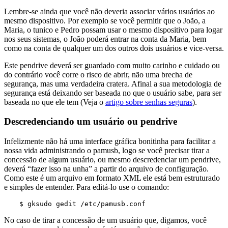
Lembre-se ainda que você não deveria associar vários usuários ao
mesmo dispositivo. Por exemplo se você permitir que o João, a
Maria, o tunico e Pedro possam usar o mesmo dispositivo para logar
nos seus sistemas, o João poderá entrar na conta da Maria, bem
como na conta de qualquer um dos outros dois usuários e vice-versa.
Este pendrive deverá ser guardado com muito carinho e cuidado ou
do contrário você corre o risco de abrir, não uma brecha de
segurança, mas uma verdadeira cratera. Afinal a sua metodologia de
segurança está deixando ser baseada no que o usuário sabe, para ser
baseada no que ele tem (Veja o
artigo sobre senhas seguras
).
Descredenciando um usuário ou pendrive
Infelizmente não há uma interface gráfica bonitinha para facilitar a
nossa vida administrando o pamusb, logo se você precisar tirar a
concessão de algum usuário, ou mesmo descredenciar um pendrive,
deverá “fazer isso na unha” a partir do arquivo de configuração.
Como este é um arquivo em formato XML ele está bem estruturado
e simples de entender. Para editá-lo use o comando:
$ gksudo gedit /etc/pamusb.conf
No caso de tirar a concessão de um usuário que, digamos, você