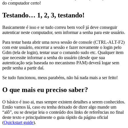
do computador certo!
Testando… 1, 2, 3, testando!
Basicamente é isso e se tudo correu bem você já deve conseguir
autenticar neste computador, sem informar a senha para este usuário.
Para testar basta abrir uma nova sessão de console (CTRL-ALT-F2)
com este usuário, encerrar a sessão e fazer novamente o login pelo
Gdm (tela de login), tentar usar o comando sudo etc. Qualquer item
que necessite informar a senha do usuário (desde que sua
autenticação seja baseada no mecanismo PAM) deverá logar sem
pedir senha a partir daí.
Se tudo funcionou, meus parabéns, não há nada mais a ser feito!
O que mais eu preciso saber?
O básico é isso ai, mas sempre existem detalhes a serem conhecidos.
Então vamos lá, caso eu tenha deixado de dizer algo mande um
“alô”, ou se desejar leia o conteúdo dos links de referências no final
deste texto e principalmente o guia rápido da página oficial
(
Quickstart guide
).