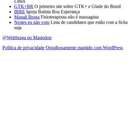
Linux
GTK+BR
O primeiro site sobre GTK+ e Glade do Brasil
IBBE
Igreja Batista Boa Esperança
Magali Braga
Fisioterapeuta não é massagista
Nestes eu não voto
Lista de candidatos que estão com a ficha
suja
@Welrbraga no Mastodon
Política de privacidade
Orgulhosamente mantido com WordPress