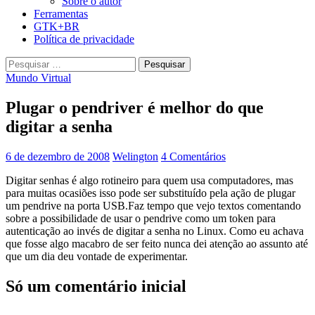
Sobre o autor
Ferramentas
GTK+BR
Política de privacidade
Pesquisar
por:
Mundo Virtual
Plugar o pendriver é melhor do que
digitar a senha
6 de dezembro de 2008
Welington
4 Comentários
Digitar senhas é algo rotineiro para quem usa computadores, mas
para muitas ocasiões isso pode ser substituído pela ação de plugar
um pendrive na porta USB.Faz tempo que vejo textos comentando
sobre a possibilidade de usar o pendrive como um token para
autenticação ao invés de digitar a senha no Linux. Como eu achava
que fosse algo macabro de ser feito nunca dei atenção ao assunto até
que um dia deu vontade de experimentar.
Só um comentário inicial