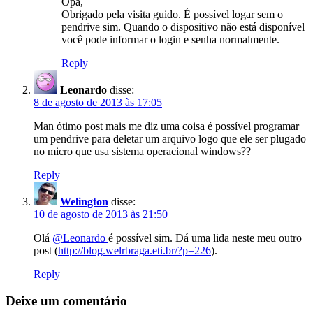
Opa,
Obrigado pela visita guido. É possível logar sem o
pendrive sim. Quando o dispositivo não está disponível
você pode informar o login e senha normalmente.
Reply
Leonardo
disse:
8 de agosto de 2013 às 17:05
Man ótimo post mais me diz uma coisa é possível programar
um pendrive para deletar um arquivo logo que ele ser plugado
no micro que usa sistema operacional windows??
Reply
Welington
disse:
10 de agosto de 2013 às 21:50
Olá
@Leonardo
é possível sim. Dá uma lida neste meu outro
post (
http://blog.welrbraga.eti.br/?p=226
).
Reply
Deixe um comentário