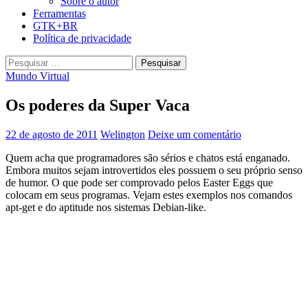
Sobre o autor
Ferramentas
GTK+BR
Política de privacidade
Pesquisar
por:
Mundo Virtual
Os poderes da Super Vaca
22 de agosto de 2011
Welington
Deixe um comentário
Quem acha que programadores são sérios e chatos está enganado.
Embora muitos sejam introvertidos eles possuem o seu próprio senso
de humor. O que pode ser comprovado pelos Easter Eggs que
colocam em seus programas. Vejam estes exemplos nos comandos
apt-get e do aptitude nos sistemas Debian-like.