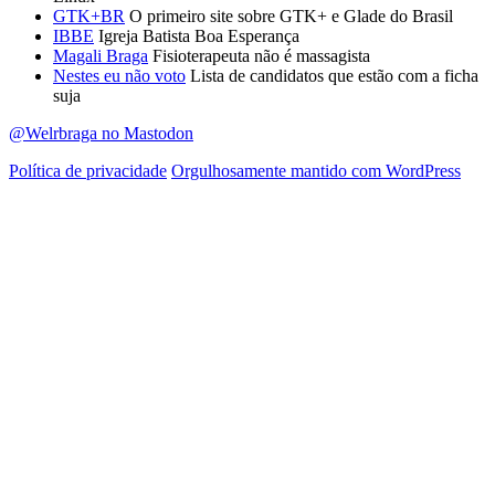
GTK+BR
O primeiro site sobre GTK+ e Glade do Brasil
IBBE
Igreja Batista Boa Esperança
Magali Braga
Fisioterapeuta não é massagista
Nestes eu não voto
Lista de candidatos que estão com a ficha
suja
@Welrbraga no Mastodon
Política de privacidade
Orgulhosamente mantido com WordPress