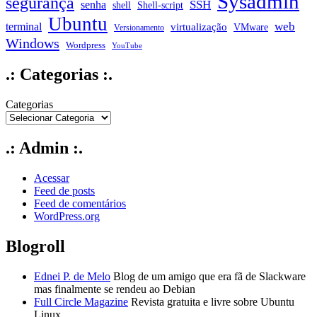
Sysadmin
segurança
SSH
senha
shell
Shell-script
Ubuntu
web
terminal
virtualização
VMware
Versionamento
Windows
Wordpress
YouTube
.: Categorias :.
Categorias
.: Admin :.
Acessar
Feed de posts
Feed de comentários
WordPress.org
Blogroll
Ednei P. de Melo
Blog de um amigo que era fã de Slackware
mas finalmente se rendeu ao Debian
Full Circle Magazine
Revista gratuita e livre sobre Ubuntu
Linux