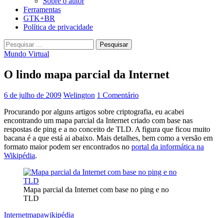
Sobre o autor
Ferramentas
GTK+BR
Política de privacidade
Pesquisar
por:
Mundo Virtual
O lindo mapa parcial da Internet
6 de julho de 2009
Welington
1 Comentário
Procurando por alguns artigos sobre criptografia, eu acabei
encontrando um mapa parcial da Internet criado com base nas
respostas de ping e a no conceito de TLD. A figura que ficou muito
bacana é a que está ai abaixo. Mais detalhes, bem como a versão em
formato maior podem ser encontrados no
portal da informática na
Wikipédia
.
Mapa parcial da Internet com base no ping e no
TLD
Internet
mapa
wikipédia