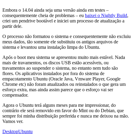
Embora o 14.04 ainda seja uma versão ainda em testes –
consequentemente cheia de problemas – eu
baixei o Nightly Build
,
criei um pendrive bootável e iniciei um processo de atualização a
partir dele.
O processo não formatou o sistema e consequentemente não excluiu
meus dados, tão somente ele substituiu os antigos arquivos de
sistema e levantou uma instalação limpa do Ubuntu.
Após o boot meu sistema se apresentou muito mais estável. Nada
mais de travamentos, os discos USB estão acessíveis, ou
travamentos ao suspender o sistema, no entanto nem tudo são
flores. Os aplicativos instalados por fora do sistema de
empacotamento Ubuntu (Oracle Java, Vmware Player, Google
Chrome etc) não foram atualizados ou reinstalados o que gera um
esforço extra, mas ainda assim parece que o esforço vai ser
compensador.
Agora o Ubuntu terá alguns meses para me impressionar, do
contrário ele será removido em favor do Mint ou do Debian, que
sempre foi minha distribuição preferida e nunca me deixou na mão.
Vamos ver.
Desktop
Ubuntu