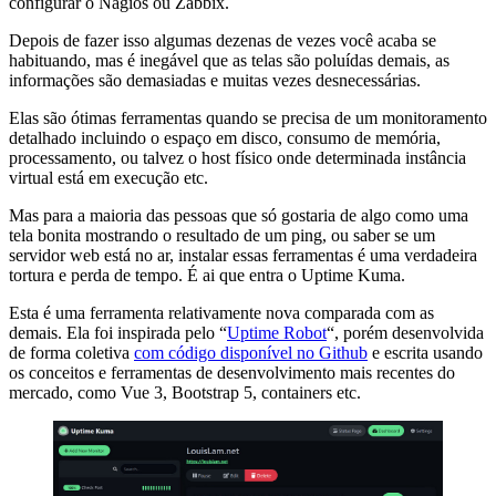
configurar o Nagios ou Zabbix.
Depois de fazer isso algumas dezenas de vezes você acaba se
habituando, mas é inegável que as telas são poluídas demais, as
informações são demasiadas e muitas vezes desnecessárias.
Elas são ótimas ferramentas quando se precisa de um monitoramento
detalhado incluindo o espaço em disco, consumo de memória,
processamento, ou talvez o host físico onde determinada instância
virtual está em execução etc.
Mas para a maioria das pessoas que só gostaria de algo como uma
tela bonita mostrando o resultado de um ping, ou saber se um
servidor web está no ar, instalar essas ferramentas é uma verdadeira
tortura e perda de tempo. É ai que entra o Uptime Kuma.
Esta é uma ferramenta relativamente nova comparada com as
demais. Ela foi inspirada pelo “
Uptime Robot
“, porém desenvolvida
de forma coletiva
com código disponível no Github
e escrita usando
os conceitos e ferramentas de desenvolvimento mais recentes do
mercado, como Vue 3, Bootstrap 5, containers etc.