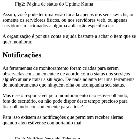
Fig2: Página de status do Uptime Kuma
Assim, você pode ter uma visão focada apenas nos seus switchs, ou
somente os servidores físicos, ou nos servidores web, ou apenas
servidores relacionados a alguma aplicação específica etc.
A organização é por sua conta e ajuda bastante a achar o item que se
quer monitorar.
Notificações
As ferramentas de monitoramento foram criadas para serem
observadas constantemente e de acordo com o status dos serviços
alguém atuar e tratar a situação. De nada adianta ter uma ferramenta
de monitoramento que ninguém olha ou acompanha seu status.
Mas e se o responsável pelo monitoramento não estiver olhando,
fora do escritório, ou não pode dispor deste tempo precioso para
ficar olhando constantemente para a tela?
Para isso existem as notificações que permitem receber alertas
quando algo estiver se comportando mal.
Fg 3: Notificações pelo Telegram