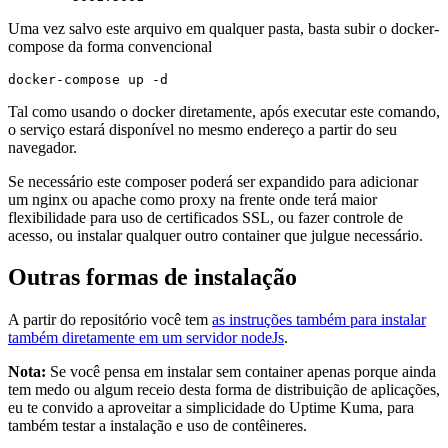
Uma vez salvo este arquivo em qualquer pasta, basta subir o docker-
compose da forma convencional
docker-compose up -d
Tal como usando o docker diretamente, após executar este comando,
o serviço estará disponível no mesmo endereço a partir do seu
navegador.
Se necessário este composer poderá ser expandido para adicionar
um nginx ou apache como proxy na frente onde terá maior
flexibilidade para uso de certificados SSL, ou fazer controle de
acesso, ou instalar qualquer outro container que julgue necessário.
Outras formas de instalação
A partir do repositório você tem
as instruções também para instalar
também diretamente em um servidor nodeJs
.
Nota:
Se você pensa em instalar sem container apenas porque ainda
tem medo ou algum receio desta forma de distribuição de aplicações,
eu te convido a aproveitar a simplicidade do Uptime Kuma, para
também testar a instalação e uso de contêineres.