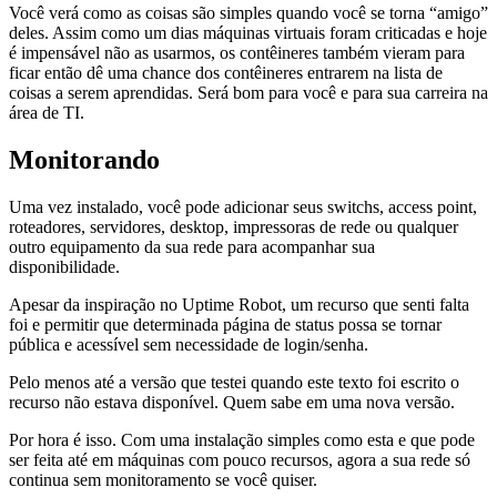
Você verá como as coisas são simples quando você se torna “amigo”
deles. Assim como um dias máquinas virtuais foram criticadas e hoje
é impensável não as usarmos, os contêineres também vieram para
ficar então dê uma chance dos contêineres entrarem na lista de
coisas a serem aprendidas. Será bom para você e para sua carreira na
área de TI.
Monitorando
Uma vez instalado, você pode adicionar seus switchs, access point,
roteadores, servidores, desktop, impressoras de rede ou qualquer
outro equipamento da sua rede para acompanhar sua
disponibilidade.
Apesar da inspiração no Uptime Robot, um recurso que senti falta
foi e permitir que determinada página de status possa se tornar
pública e acessível sem necessidade de login/senha.
Pelo menos até a versão que testei quando este texto foi escrito o
recurso não estava disponível. Quem sabe em uma nova versão.
Por hora é isso. Com uma instalação simples como esta e que pode
ser feita até em máquinas com pouco recursos, agora a sua rede só
continua sem monitoramento se você quiser.