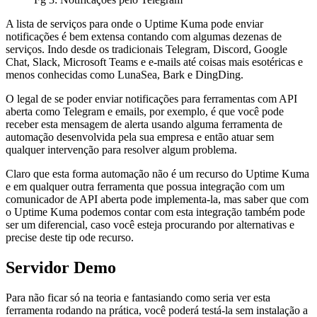
A lista de serviços para onde o Uptime Kuma pode enviar
notificações é bem extensa contando com algumas dezenas de
serviços. Indo desde os tradicionais Telegram, Discord, Google
Chat, Slack, Microsoft Teams e e-mails até coisas mais esotéricas e
menos conhecidas como LunaSea, Bark e DingDing.
O legal de se poder enviar notificações para ferramentas com API
aberta como Telegram e emails, por exemplo, é que você pode
receber esta mensagem de alerta usando alguma ferramenta de
automação desenvolvida pela sua empresa e então atuar sem
qualquer intervenção para resolver algum problema.
Claro que esta forma automação não é um recurso do Uptime Kuma
e em qualquer outra ferramenta que possua integração com um
comunicador de API aberta pode implementa-la, mas saber que com
o Uptime Kuma podemos contar com esta integração também pode
ser um diferencial, caso você esteja procurando por alternativas e
precise deste tip ode recurso.
Servidor Demo
Para não ficar só na teoria e fantasiando como seria ver esta
ferramenta rodando na prática, você poderá testá-la sem instalação a