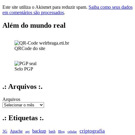
Este site utiliza o Akismet para reduzir spam.
Saiba como seus dados
em comentários são processados
.
Além do mundo real
QRCode do site
Selo PGP
.: Arquivos :.
Arquivos
.: Etiquetas :.
criptografia
backup
Apache
3G
bash
apt
Blog
celular