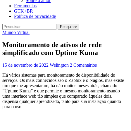
Sobre o autor
Ferramentas
GTK+BR
Política de privacidade
Pesquisar
por:
Mundo Virtual
Monitoramento de ativos de rede
simplificado com Uptime Kuma
15 de novembro de 2022
Welington
2 Comentários
Há vários sistemas para monitoramento de disponibilidade de
serviços. Os mais conhecidos são o Zabbix e o Nagios, mas existe
um que me apresentaram, há não muitos meses atrás, chamado
“Uptime Kuma” e que permite o mesmo monitoramento usando
uma interface web tão simples que comparado àqueles dois,
dispensa qualquer aprendizado, tanto para sua instalação quando
para o uso.