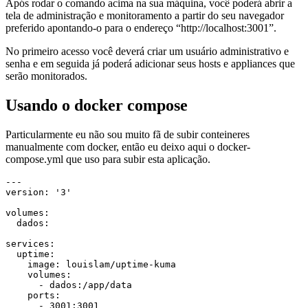
Após rodar o comando acima na sua máquina, você poderá abrir a
tela de administração e monitoramento a partir do seu navegador
preferido apontando-o para o endereço “http://localhost:3001”.
No primeiro acesso você deverá criar um usuário administrativo e
senha e em seguida já poderá adicionar seus hosts e appliances que
serão monitorados.
Usando o docker compose
Particularmente eu não sou muito fã de subir conteineres
manualmente com docker, então eu deixo aqui o docker-
compose.yml que uso para subir esta aplicação.
---

version: '3'

volumes:

  dados:

services:

  uptime:

    image: louislam/uptime-kuma

    volumes:

      - dados:/app/data

    ports:
