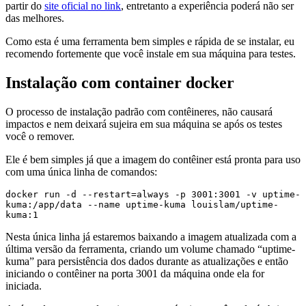
partir do
site oficial no link
, entretanto a experiência poderá não ser
das melhores.
Como esta é uma ferramenta bem simples e rápida de se instalar, eu
recomendo fortemente que você instale em sua máquina para testes.
Instalação com container docker
O processo de instalação padrão com contêineres, não causará
impactos e nem deixará sujeira em sua máquina se após os testes
você o remover.
Ele é bem simples já que a imagem do contêiner está pronta para uso
com uma única linha de comandos:
docker run -d --restart=always -p 3001:3001 -v uptime-
kuma:/app/data --name uptime-kuma louislam/uptime-
kuma:1
Nesta única linha já estaremos baixando a imagem atualizada com a
última versão da ferramenta, criando um volume chamado “uptime-
kuma” para persistência dos dados durante as atualizações e então
iniciando o contêiner na porta 3001 da máquina onde ela for
iniciada.