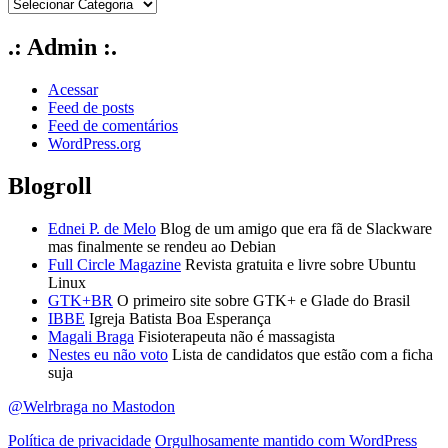
.: Admin :.
Acessar
Feed de posts
Feed de comentários
WordPress.org
Blogroll
Ednei P. de Melo
Blog de um amigo que era fã de Slackware
mas finalmente se rendeu ao Debian
Full Circle Magazine
Revista gratuita e livre sobre Ubuntu
Linux
GTK+BR
O primeiro site sobre GTK+ e Glade do Brasil
IBBE
Igreja Batista Boa Esperança
Magali Braga
Fisioterapeuta não é massagista
Nestes eu não voto
Lista de candidatos que estão com a ficha
suja
@Welrbraga no Mastodon
Política de privacidade
Orgulhosamente mantido com WordPress