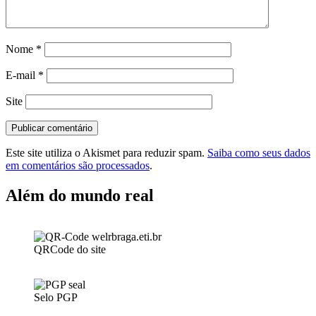
Nome
*
E-mail
*
Site
Este site utiliza o Akismet para reduzir spam.
Saiba como seus dados
em comentários são processados
.
Além do mundo real
QRCode do site
Selo PGP