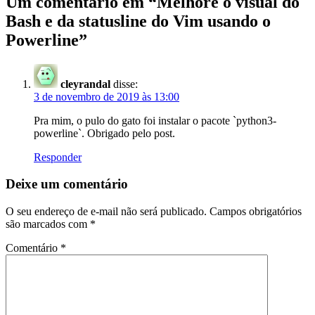
Um comentário em “Melhore o visual do
Bash e da statusline do Vim usando o
Powerline”
cleyrandal
disse:
3 de novembro de 2019 às 13:00
Pra mim, o pulo do gato foi instalar o pacote `python3-
powerline`. Obrigado pelo post.
Responder
Deixe um comentário
O seu endereço de e-mail não será publicado.
Campos obrigatórios
são marcados com
*
Comentário
*