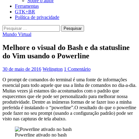
Sobre o autor
Ferramentas
GTK+BR
Política de privacidade
Pesquisar
por:
Mundo Virtual
Melhore o visual do Bash e da statusline
do Vim usando o Powerline
30 de maio de 2016
Welington
1 Comentário
O prompt de comandos do terminal é uma fonte de informações
essencial para todo aquele que usa a linha de comandos no dia-a-dia.
Muitas vezes já estamos tão acostumados com o padrão que
esquecemos que ele pode ser personalizado para melhorar nossa
produtividade. Dentre as inúmeras formas de se fazer isso a minha
preferida é instalando o “powerline”.
O resultado do que o powerline
pode fazer no seu prompt (usando a configuração padrão) pode ser
visto nas capturas de tela abaixo.
Powerline ativado no bash