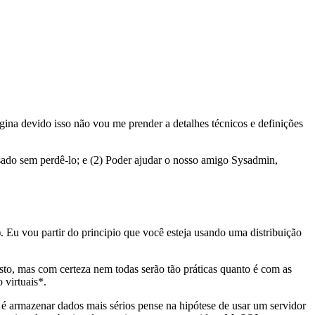
ina devido isso não vou me prender a detalhes técnicos e definições
sado sem perdê-lo; e (2) Poder ajudar o nosso amigo Sysadmin,
). Eu vou partir do principio que você esteja usando uma distribuição
to, mas com certeza nem todas serão tão práticas quanto é com as
 virtuais*.
 é armazenar dados mais sérios pense na hipótese de usar um servidor