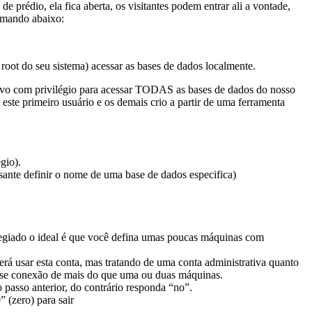
rédio, ela fica aberta, os visitantes podem entrar ali a vontade,
comando abaixo:
oot do seu sistema) acessar as bases de dados localmente.
tivo com privilégio para acessar TODAS as bases de dados do nosso
ste primeiro usuário e os demais crio a partir de uma ferramenta
gio).
ssante definir o nome de uma base de dados especifica)
ilegiado o ideal é que você defina umas poucas máquinas com
erá usar esta conta, mas tratando de uma conta administrativa quanto
uisse conexão de mais do que uma ou duas máquinas.
 passo anterior, do contrário responda “no”.
 (zero) para sair