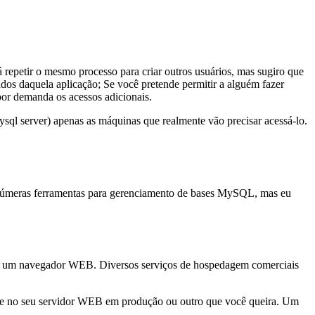
á repetir o mesmo processo para criar outros usuários, mas sugiro que
ados daquela aplicação; Se você pretende permitir a alguém fazer
por demanda os acessos adicionais.
ysql server) apenas as máquinas que realmente vão precisar acessá-lo.
 inúmeras ferramentas para gerenciamento de bases MySQL, mas eu
de um navegador WEB. Diversos serviços de hospedagem comerciais
ve no seu servidor WEB em produção ou outro que você queira. Um