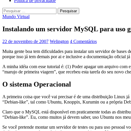
Política de privacidade
Pesquisar
por:
Mundo Virtual
Instalando um servidor MySQL para uso g
22 de novembro de 2007
Welington
4 Comentários
Muita gente boa tem dificuldades para instalar um servidor de bases
porque isso já tem demais por ai e inclusive a documentação oficial já 
A minha idéia com esse tutorial é: (1) Poder apagar um arquivo com 
“marujo de primeira viagem”, que recebeu esta tarefa do seu novo ch
O sistema Operacional
A primeira coisa que você vai precisar é de uma distribuição Linux já
“Debian-like”, tal como Ubuntu, Knoppix, Kurumin ou a própria Deb
Claro que o MySQL está disponível em praticamente todas as distribu
“Debian-like”. Eu, como muitos já devem saber, uso Ubuntu nos meus 
Se você pretende montar um servidor de testes ou para uso pessoal vo