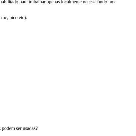
habilitado para trabalhar apenas localmente necessitando uma
 mc, pico etc):
es podem ser usadas?