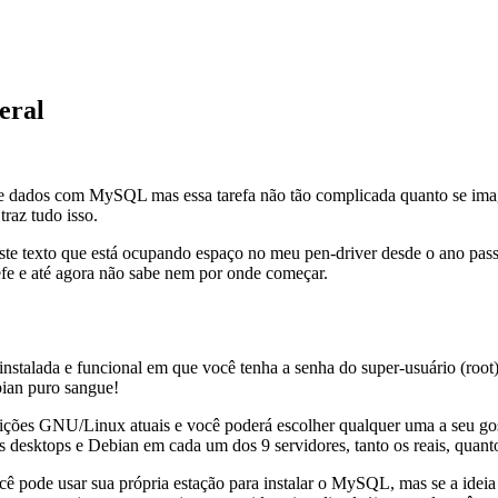
eral
 de dados com MySQL mas essa tarefa não tão complicada quanto se imag
traz tudo isso.
este texto que está ocupando espaço no meu pen-driver desde o ano pas
efe e até agora não sabe nem por onde começar.
 instalada e funcional em que você tenha a senha do super-usuário (root
ian puro sangue!
ições GNU/Linux atuais e você poderá escolher qualquer uma a seu gos
desktops e Debian em cada um dos 9 servidores, tanto os reais, quanto
cê pode usar sua própria estação para instalar o MySQL, mas se a ideia