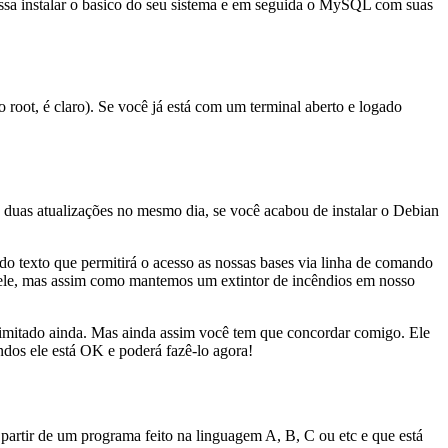
ossa instalar o basico do seu sistema e em seguida o MySQL com suas
root, é claro). Se você já está com um terminal aberto e logado
a duas atualizações no mesmo dia, se você acabou de instalar o Debian
 texto que permitirá o acesso as nossas bases via linha de comando
dele, mas assim como mantemos um extintor de incêndios em nosso
imitado ainda. Mas ainda assim você tem que concordar comigo. Ele
ndos ele está OK e poderá fazê-lo agora!
partir de um programa feito na linguagem A, B, C ou etc e que está