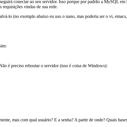
nseguirá conectar ao seu servidor. Isso porque por padrão a MySQL em 
 requisições vindas de sua rede.
salvá-lo (no exemplo abaixo eu uso o nano, mas poderia ser o vi, emacs,
sim:
ão é preciso rebootar o servidor (isso é coisa de Windows):
tamente, mas com qual usuário? E a senha? A partir de onde? Quais bas