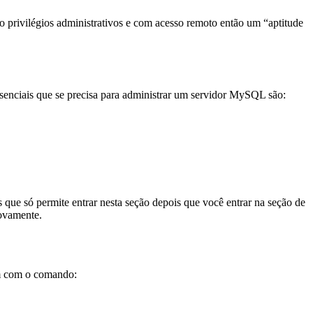
 privilégios administrativos e com acesso remoto então um “aptitude
senciais que se precisa para administrar um servidor MySQL são:
ue só permite entrar nesta seção depois que você entrar na seção de
novamente.
ém com o comando: