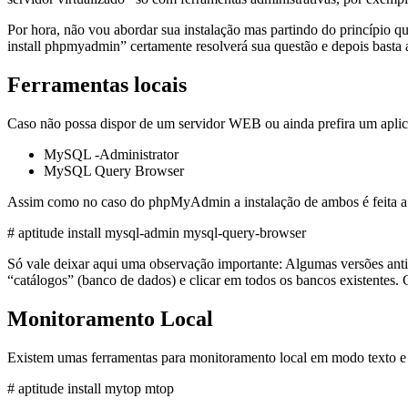
Por hora, não vou abordar sua instalação mas partindo do princípio 
install phpmyadmin” certamente resolverá sua questão e depois basta a
Ferramentas locais
Caso não possa dispor de um servidor WEB ou ainda prefira um aplic
MySQL -Administrator
MySQL Query Browser
Assim como no caso do phpMyAdmin a instalação de ambos é feita a p
# aptitude install mysql-admin mysql-query-browser
Só vale deixar aqui uma observação importante: Algumas versões anti
“catálogos” (banco de dados) e clicar em todos os bancos existentes. 
Monitoramento Local
Existem umas ferramentas para monitoramento local em modo texto e 
# aptitude install mytop mtop