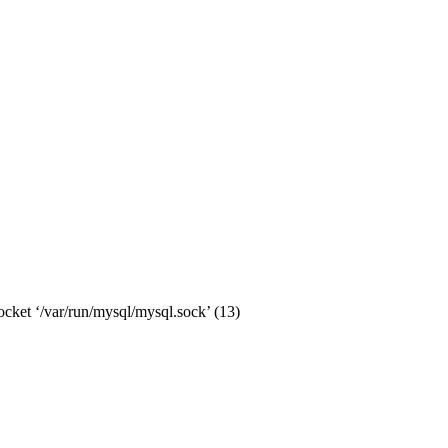
cket ‘/var/run/mysql/mysql.sock’ (13)