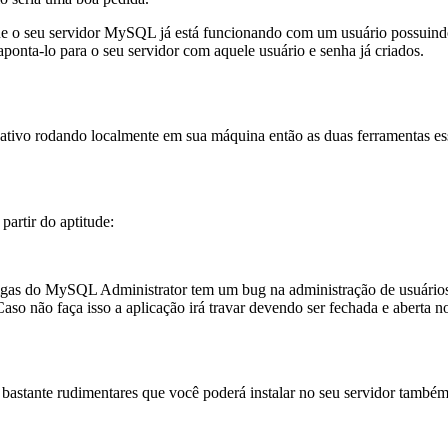
que o seu servidor MySQL já está funcionando com um usuário possuindo
ponta-lo para o seu servidor com aquele usuário e senha já criados.
ativo rodando localmente em sua máquina então as duas ferramentas es
artir do aptitude:
gas do MySQL Administrator tem um bug na administração de usuários q
Caso não faça isso a aplicação irá travar devendo ser fechada e aberta 
bastante rudimentares que você poderá instalar no seu servidor tamb