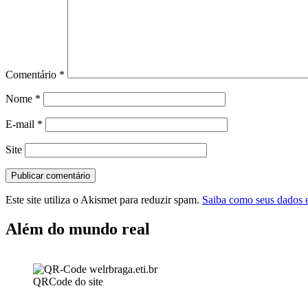
Comentário
*
Nome
*
E-mail
*
Site
Este site utiliza o Akismet para reduzir spam.
Saiba como seus dados 
Além do mundo real
QRCode do site