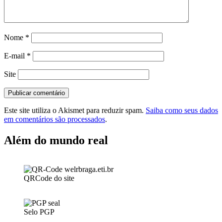
Nome
*
E-mail
*
Site
Este site utiliza o Akismet para reduzir spam.
Saiba como seus dados
em comentários são processados
.
Além do mundo real
QRCode do site
Selo PGP