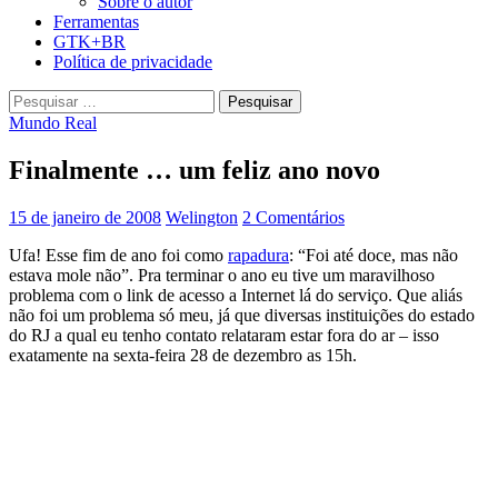
Sobre o autor
Ferramentas
GTK+BR
Política de privacidade
Pesquisar
por:
Mundo Real
Finalmente … um feliz ano novo
15 de janeiro de 2008
Welington
2 Comentários
Ufa! Esse fim de ano foi como
rapadura
: “Foi até doce, mas não
estava mole não”. Pra terminar o ano eu tive um maravilhoso
problema com o link de acesso a Internet lá do serviço. Que aliás
não foi um problema só meu, já que diversas instituições do estado
do RJ a qual eu tenho contato relataram estar fora do ar – isso
exatamente na sexta-feira 28 de dezembro as 15h.