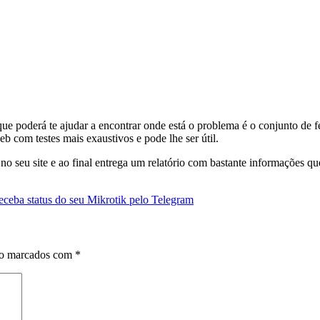
que poderá te ajudar a encontrar onde está o problema é o conjunto de
om testes mais exaustivos e pode lhe ser útil.
no seu site e ao final entrega um relatório com bastante informações qu
eceba status do seu Mikrotik pelo Telegram
ão marcados com
*