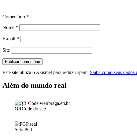
Comentário
*
Nome
*
E-mail
*
Site
Este site utiliza o Akismet para reduzir spam.
Saiba como seus dados 
Além do mundo real
QRCode do site
Selo PGP