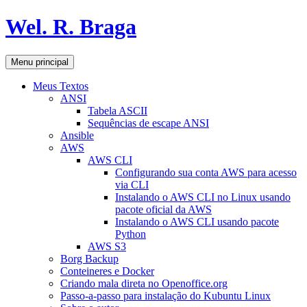
Pular
Wel. R. Braga
para
o
conteúdo
Pesquisar
Menu principal
Meus Textos
ANSI
Tabela ASCII
Sequências de escape ANSI
Ansible
AWS
AWS CLI
Configurando sua conta AWS para acesso
via CLI
Instalando o AWS CLI no Linux usando
pacote oficial da AWS
Instalando o AWS CLI usando pacote
Python
AWS S3
Borg Backup
Conteineres e Docker
Criando mala direta no Openoffice.org
Passo-a-passo para instalação do Kubuntu Linux