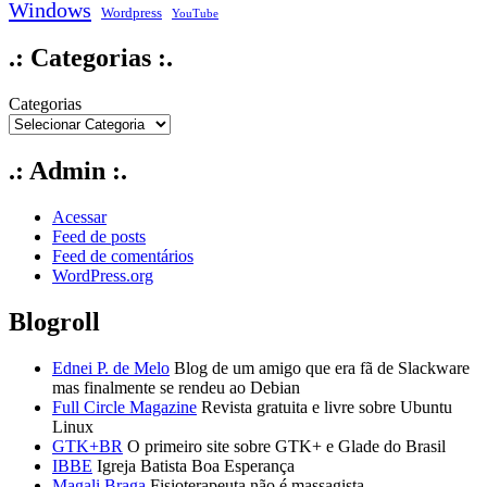
Windows
Wordpress
YouTube
.: Categorias :.
Categorias
.: Admin :.
Acessar
Feed de posts
Feed de comentários
WordPress.org
Blogroll
Ednei P. de Melo
Blog de um amigo que era fã de Slackware
mas finalmente se rendeu ao Debian
Full Circle Magazine
Revista gratuita e livre sobre Ubuntu
Linux
GTK+BR
O primeiro site sobre GTK+ e Glade do Brasil
IBBE
Igreja Batista Boa Esperança
Magali Braga
Fisioterapeuta não é massagista