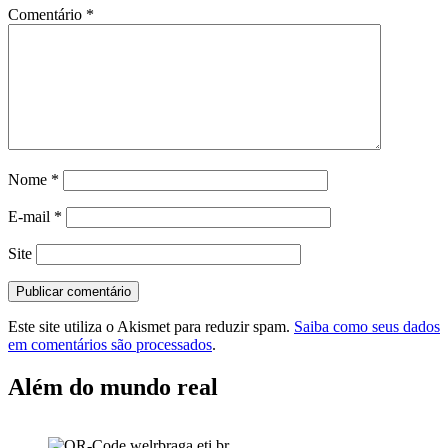
Comentário
*
Nome
*
E-mail
*
Site
Este site utiliza o Akismet para reduzir spam.
Saiba como seus dados
em comentários são processados
.
Além do mundo real