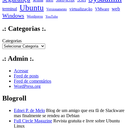
Shell-script
Ubuntu
web
terminal
virtualização
VMware
Versionamento
Windows
Wordpress
YouTube
.: Categorias :.
Categorias
.: Admin :.
Acessar
Feed de posts
Feed de comentários
WordPress.org
Blogroll
Ednei P. de Melo
Blog de um amigo que era fã de Slackware
mas finalmente se rendeu ao Debian
Full Circle Magazine
Revista gratuita e livre sobre Ubuntu
Linux