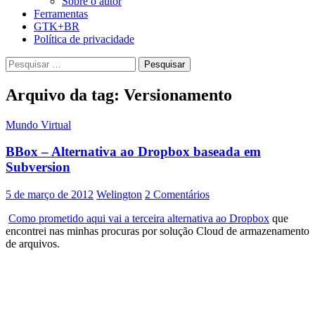
Sobre o autor
Ferramentas
GTK+BR
Política de privacidade
Pesquisar
por:
Arquivo da tag: Versionamento
Mundo Virtual
BBox – Alternativa ao Dropbox baseada em
Subversion
5 de março de 2012
Welington
2 Comentários
Como prometido aqui vai a terceira alternativa ao Dropbox
que
encontrei nas minhas procuras por solução Cloud de armazenamento
de arquivos.