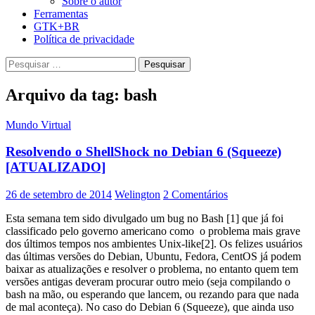
Sobre o autor
Ferramentas
GTK+BR
Política de privacidade
Pesquisar
por:
Arquivo da tag: bash
Mundo Virtual
Resolvendo o ShellShock no Debian 6 (Squeeze)
[ATUALIZADO]
26 de setembro de 2014
Welington
2 Comentários
Esta semana tem sido divulgado um bug no Bash [1] que já foi
classificado pelo governo americano como o problema mais grave
dos últimos tempos nos ambientes Unix-like[2]. Os felizes usuários
das últimas versões do Debian, Ubuntu, Fedora, CentOS já podem
baixar as atualizações e resolver o problema, no entanto quem tem
versões antigas deveram procurar outro meio (seja compilando o
bash na mão, ou esperando que lancem, ou rezando para que nada
de mal aconteça). No caso do Debian 6 (Squeeze), que ainda uso