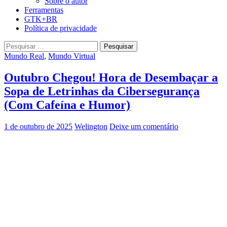
Sobre o autor
Ferramentas
GTK+BR
Política de privacidade
Pesquisar
por:
Mundo Real
,
Mundo Virtual
Outubro Chegou! Hora de Desembaçar a
Sopa de Letrinhas da Cibersegurança
(Com Cafeína e Humor)
1 de outubro de 2025
Welington
Deixe um comentário